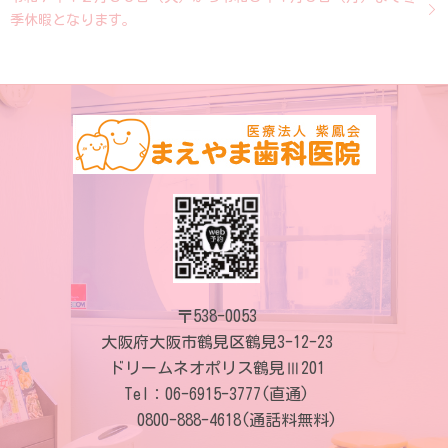
季休暇となります。
〒538-0053
大阪府大阪市鶴見区鶴見3-12-23
ドリームネオポリス鶴見Ⅲ201
Tel：
06-6915-3777(直通)
0800-888-4618(通話料無料)